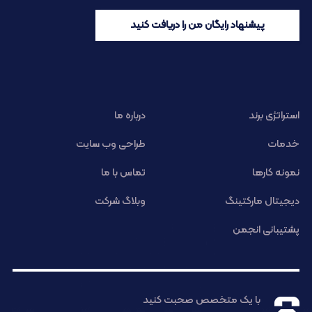
پیشنهاد رایگان من را دریافت کنید
استراتژی برند
درباره ما
خدمات
طراحی وب سایت
نمونه کارها
تماس با ما
دیجیتال مارکتینگ
وبلاگ شرکت
پشتیبانی انجمن
با یک متخصص صحبت کنید