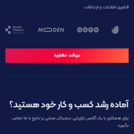
فناوری اطلاعات و ارتباطات
دریافت مشاوره
آماده رشد کسب و کار خود هستید؟
برای همکاری با یک آژانس بازاریابی دیجیتال مبتنی بر نتایج با ما تماس
بگیرید