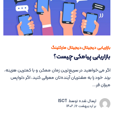
بازاریابی دیجیتال
،
دیجیتال مارکتینگ
بازاریابی پیامکی چیست؟
اگر می‌خواهید در سریع‌ترین زمان ممکن و با کمترین هزینه،
برند خود را به مشتریان آینده‌تان معرفی کنید، اگر دلواپس
میزان فر...
ارسال شده توسط
ISCT
بر
اردیبهشت 16, 1402