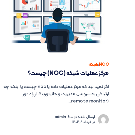
NOC
،
شبکه
مرکز عملیات شبکه (NOC) چیست؟
اگر نمیدانید که مرکز عملیات داده یا noc چیست یا اینکه چه
ارتباطی به سرویس مدیریت و مانیتورینگ از راه دور
(remote monitor...
ارسال شده توسط
admin
بر
خرداد 8, 1402