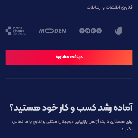
فناوری اطلاعات و ارتباطات
دریافت مشاوره
آماده رشد کسب و کار خود هستید؟
برای همکاری با یک آژانس بازاریابی دیجیتال مبتنی بر نتایج با ما تماس
بگیرید