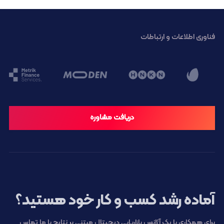
فناوری اطلاعات و ارتباطات
دریافت مشاوره
آماده رشد کسب و کار خود هستید؟
برای همکاری با یک آژانس بازاریابی دیجیتال مبتنی بر نتایج با ما تماس