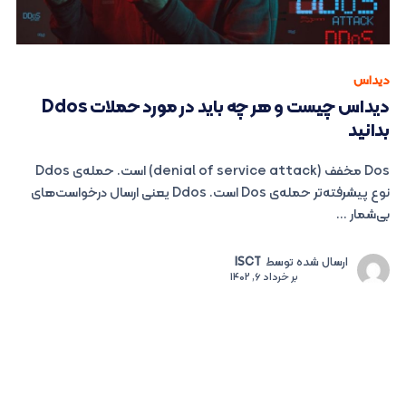
دیداس
دیداس چیست و هر چه باید در مورد حملات Ddos
بدانید
Dos مخفف (denial of service attack) است. حمله‌ی Ddos
نوع پیشرفته‌تر حمله‌ی Dos است. Ddos یعنی ارسال درخواست‌های
بی‌شمار ...
ارسال شده توسط
ISCT
بر
خرداد 6, 1402