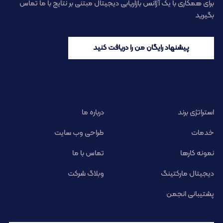
برای همکاری با یک آژانس بازاریابی دیجیتال مبتنی بر نتایج با ما تماس
بگیرید
پیشنهاد رایگان من را دریافت کنید
استراتژی برند
درباره ما
خدمات
طراحی وب سایت
نمونه کارها
تماس با ما
دیجیتال مارکتینگ
وبلاگ شرکت
پشتیبانی انجمن