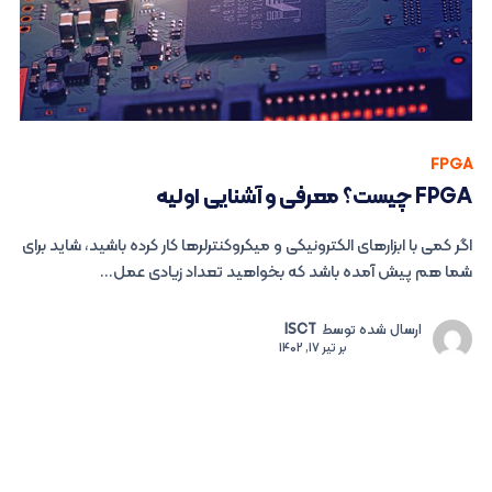
FPGA
FPGA چیست؟ معرفی و آشنایی اولیه
اگر کمی با ابزارهای الکترونیکی و میکروکنترلرها کار کرده باشید، شاید برای
شما هم پیش آمده باشد که بخواهید تعداد زیادی عمل...
ارسال شده توسط
ISCT
بر
تیر 17, 1402