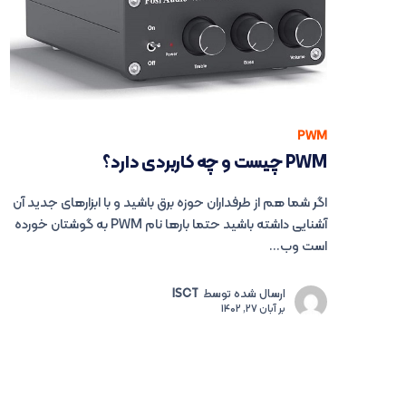
PWM
PWM چیست و چه کاربردی دارد؟
اگر شما هم از طرفداران حوزه برق باشید و با ابزارهای جدید آن
آشنایی داشته باشید حتما بارها نام PWM به گوشتان خورده
است وب...
ارسال شده توسط
ISCT
بر
آبان 27, 1402