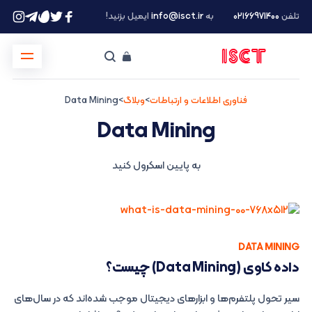
تلفن
۰۲۱66971400
به
info@isct.ir
ایمیل بزنید!
فناوری اطلاعات و ارتباطات
>
وبلاگ
>
Data Mining
Data Mining
به پایین اسکرول کنید
DATA MINING
داده‌ کاوی (Data Mining) چیست؟
سیر تحول پلتفرم‌ها و ابزارهای دیجیتال موجب شده‌اند که در سال‌های