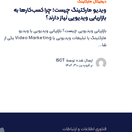
دیجیتال مارکتینگ
ویدیو مارکتینگ چیست؛ چرا کسب‌کارها به
بازاریابی ویدیویی نیاز دارند؟
بازاریابی ویدیویی چیست؟ بازاریابی ویدیویی یا ویدیو
مارکتینگ یا تبلیغات ویدیویی یا Video Marketing یکی از
شا...
ارسال شده توسط
ISCT
بر
فروردین 30, 1402
فناوری اطلاعات و ارتباطات