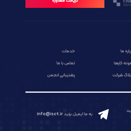
دریافت مشاوره
باره ما
خدمات
ونه کارها
تماس با ما
لاگ شرکت
پشتیبانی انجمن
د
به ما ایمیل بزنید
info@isct.ir