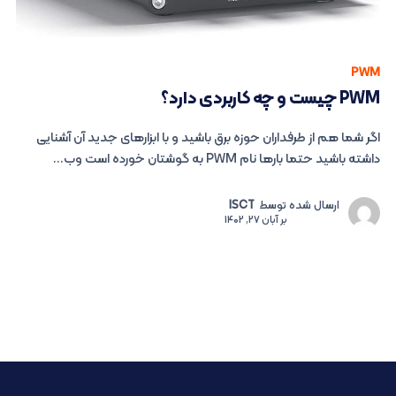
PWM
PWM چیست و چه کاربردی دارد؟
اگر شما هم از طرفداران حوزه برق باشید و با ابزارهای جدید آن آشنایی
داشته باشید حتما بارها نام PWM به گوشتان خورده است وب...
ارسال شده توسط
ISCT
بر
آبان 27, 1402