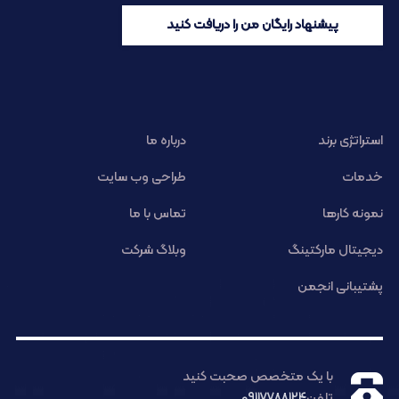
پیشنهاد رایگان من را دریافت کنید
استراتژی برند
درباره ما
خدمات
طراحی وب سایت
نمونه کارها
تماس با ما
دیجیتال مارکتینگ
وبلاگ شرکت
پشتیبانی انجمن
با یک متخصص صحبت کنید
تلفن
09117788124