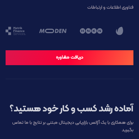
فناوری اطلاعات و ارتباطات
دریافت مشاوره
آماده رشد کسب و کار خود هستید؟
برای همکاری با یک آژانس بازاریابی دیجیتال مبتنی بر نتایج با ما تماس
بگیرید