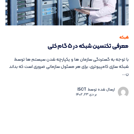
شبکه
معرفی تکنسین شبکه در ۵ گام کلی
با توجه به گستردگی سازمان ها و یکپارچه شدن سیستم ها توسط
شبکه سازی کامپیوتری، برای هر مسئول سازمانی ضروری است که بداند
ن...
ارسال شده توسط
ISCT
بر
دی 23, 1402