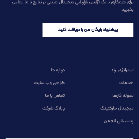
برای همکاری با یک آژانس بازاریابی دیجیتال مبتنی بر نتایج با ما تماس
بگیرید
پیشنهاد رایگان من را دریافت کنید
استراتژی برند
درباره ما
خدمات
طراحی وب سایت
نمونه کارها
تماس با ما
دیجیتال مارکتینگ
وبلاگ شرکت
پشتیبانی انجمن