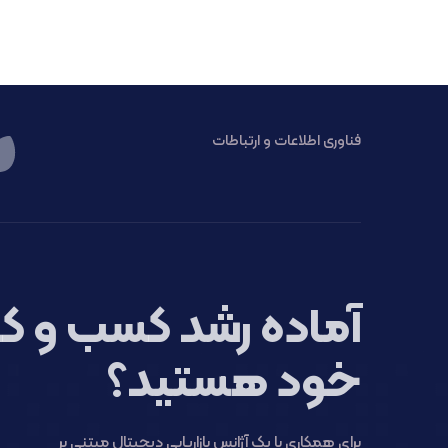
فناوری اطلاعات و ارتباطات
آماده رشد کسب و کا
خود هستید؟
برای همکاری با یک آژانس بازاریابی دیجیتال مبتنی بر