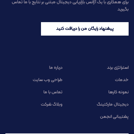
برای همکاری با یک آژانس بازاریابی دیجیتال مبتنی بر نتایج با ما تماس
بگیرید
پیشنهاد رایگان من را دریافت کنید
استراتژی برند
درباره ما
خدمات
طراحی وب سایت
نمونه کارها
تماس با ما
دیجیتال مارکتینگ
وبلاگ شرکت
پشتیبانی انجمن