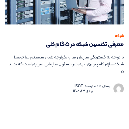
شبکه
معرفی تکنسین شبکه در ۵ گام کلی
با توجه به گستردگی سازمان ها و یکپارچه شدن سیستم ها توسط
شبکه سازی کامپیوتری، برای هر مسئول سازمانی ضروری است که بداند
ن...
ارسال شده توسط
ISCT
بر
دی 23, 1402