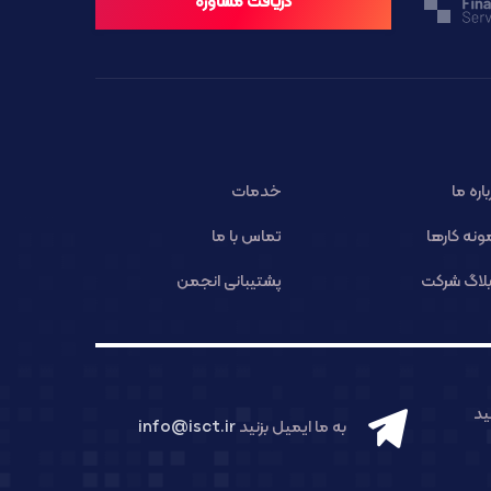
دریافت مشاوره
باره ما
خدمات
ونه کارها
تماس با ما
لاگ شرکت
پشتیبانی انجمن
د
به ما ایمیل بزنید
info@isct.ir