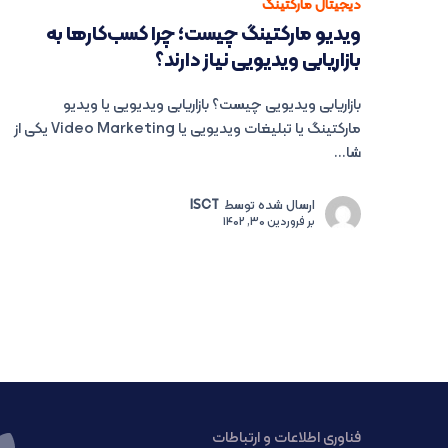
دیجیتال مارکتینگ
ویدیو مارکتینگ چیست؛ چرا کسب‌کارها به
بازاریابی ویدیویی نیاز دارند؟
بازاریابی ویدیویی چیست؟ بازاریابی ویدیویی یا ویدیو
مارکتینگ یا تبلیغات ویدیویی یا Video Marketing یکی از
شا...
ارسال شده توسط
ISCT
بر
فروردین 30, 1402
فناوری اطلاعات و ارتباطات