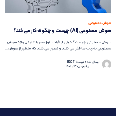
هوش مصنوعی
هوش مصنوعی (AI) چیست و چگونه کار می کند؟
هوش مصنوعی چیست؟ خیلی از افراد هنوز هم با شنیدن واژه هوش
مصنوعی به ربات ها فکر می کنند و تصور می کنند که منظور از هوش...
ارسال شده توسط
ISCT
بر
فروردین 23, 1402