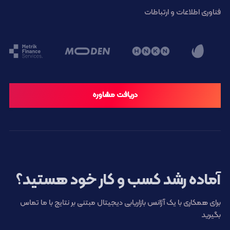
فناوری اطلاعات و ارتباطات
دریافت مشاوره
آماده رشد کسب و کار خود هستید؟
برای همکاری با یک آژانس بازاریابی دیجیتال مبتنی بر نتایج با ما تماس
بگیرید