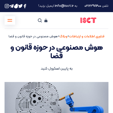
تلفن
۰۲۱66971400
به
info@isct.ir
ایمیل بزنید!
فناوری اطلاعات و ارتباطات
>
وبلاگ
>
هوش مصنوعی در حوزه قانون و قضا
هوش مصنوعی در حوزه قانون و
قضا
به پایین اسکرول کنید