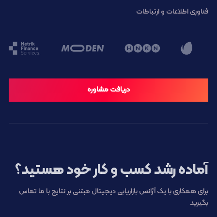
فناوری اطلاعات و ارتباطات
دریافت مشاوره
آماده رشد کسب و کار خود هستید؟
برای همکاری با یک آژانس بازاریابی دیجیتال مبتنی بر نتایج با ما تماس
بگیرید