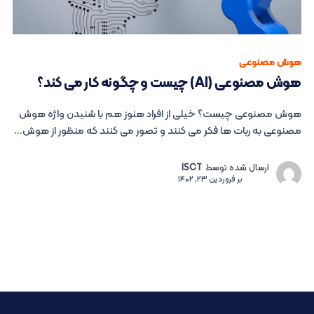
هوش مصنوعی
هوش مصنوعی (AI) چیست و چگونه کار می کند؟
هوش مصنوعی چیست؟ خیلی از افراد هنوز هم با شنیدن واژه هوش
مصنوعی به ربات ها فکر می کنند و تصور می کنند که منظور از هوش...
ارسال شده توسط
ISCT
بر
فروردین 23, 1402