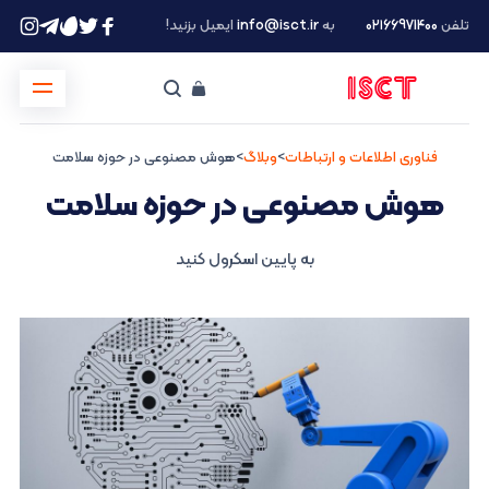
تلفن
۰۲۱66971400
به
info@isct.ir
ایمیل بزنید!
فناوری اطلاعات و ارتباطات
>
وبلاگ
>
هوش مصنوعی در حوزه سلامت
هوش مصنوعی در حوزه سلامت
به پایین اسکرول کنید