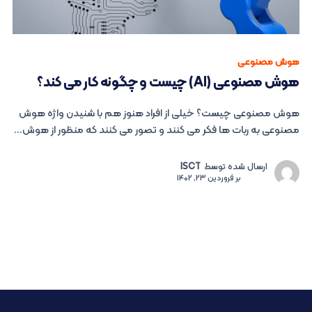
هوش مصنوعی
هوش مصنوعی (AI) چیست و چگونه کار می کند؟
هوش مصنوعی چیست؟ خیلی از افراد هنوز هم با شنیدن واژه هوش
مصنوعی به ربات ها فکر می کنند و تصور می کنند که منظور از هوش...
ارسال شده توسط
ISCT
بر
فروردین 23, 1402