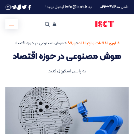
تلفن
۰۲۱66971400
به
info@isct.ir
ایمیل بزنید!
فناوری اطلاعات و ارتباطات
>
وبلاگ
>
هوش مصنوعی در حوزه اقتصاد
هوش مصنوعی در حوزه اقتصاد
به پایین اسکرول کنید