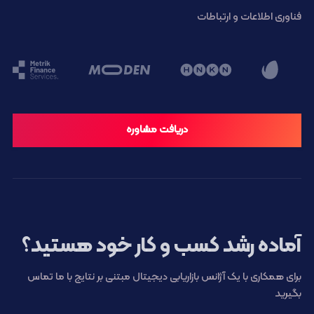
فناوری اطلاعات و ارتباطات
دریافت مشاوره
آماده رشد کسب و کار خود هستید؟
برای همکاری با یک آژانس بازاریابی دیجیتال مبتنی بر نتایج با ما تماس
بگیرید