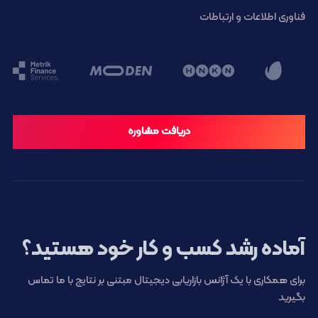
فناوری اطلاعات و ارتباطات
دریافت مشاوره
آماده رشد کسب و کار خود هستید؟
برای همکاری با یک آژانس بازاریابی دیجیتال مبتنی بر نتایج با ما تماس
بگیرید