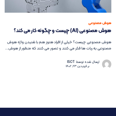
هوش مصنوعی
هوش مصنوعی (AI) چیست و چگونه کار می کند؟
هوش مصنوعی چیست؟ خیلی از افراد هنوز هم با شنیدن واژه هوش
مصنوعی به ربات ها فکر می کنند و تصور می کنند که منظور از هوش...
ارسال شده توسط
ISCT
بر
فروردین 23, 1402