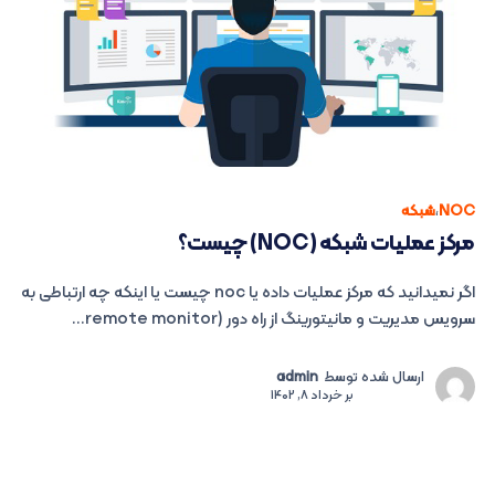
NOC
،
شبکه
مرکز عملیات شبکه (NOC) چیست؟
اگر نمیدانید که مرکز عملیات داده یا noc چیست یا اینکه چه ارتباطی به
سرویس مدیریت و مانیتورینگ از راه دور (remote monitor...
ارسال شده توسط
admin
بر
خرداد 8, 1402