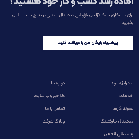
آماده رشد کسب و کار خود هستید؟
برای همکاری با یک آژانس بازاریابی دیجیتال مبتنی بر نتایج با ما تماس
بگیرید
پیشنهاد رایگان من را دریافت کنید
استراتژی برند
درباره ما
خدمات
طراحی وب سایت
نمونه کارها
تماس با ما
دیجیتال مارکتینگ
وبلاگ شرکت
پشتیبانی انجمن