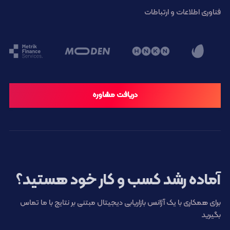
فناوری اطلاعات و ارتباطات
دریافت مشاوره
آماده رشد کسب و کار خود هستید؟
برای همکاری با یک آژانس بازاریابی دیجیتال مبتنی بر نتایج با ما تماس
بگیرید