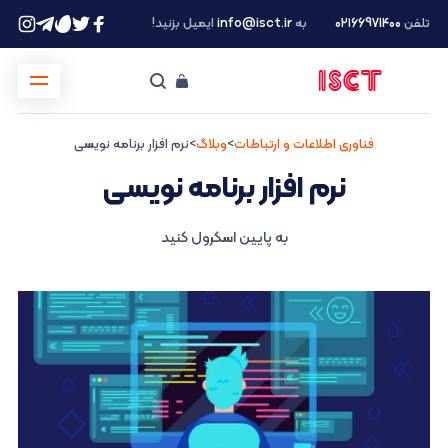
تلفن
۰۲۱66971400
به
info@isct.ir
ایمیل بزنید!
فناوری اطلاعات و ارتباطات
>
وبلاگ
>
نرم افزار برنامه نویسی
نرم افزار برنامه نویسی
به پایین اسکرول کنید