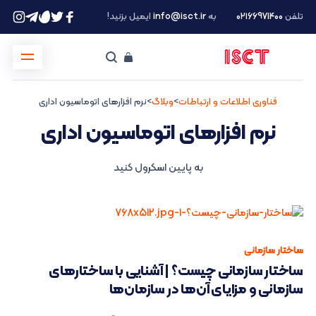
تلفن
۰۲۱66971400
به
info@isct.ir
ایمیل بزنید!
فناوری اطلاعات و ارتباطات
>
وبلاگ
>
نرم افزارهای اتوماسیون اداری
نرم افزارهای اتوماسیون اداری
به پایین اسکرول کنید
ساختار سازمانی
ساختار سازمانی چیست؟ | آشنایی با ساختارهای
سازمانی و مزایای آن‌ها در سازمان‌ها