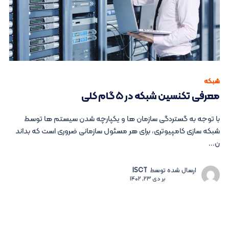
شبکه
معرفی تکنسین شبکه در ۵ گام کلی
با توجه به گستردگی سازمان ها و یکپارچه شدن سیستم ها توسط
شبکه سازی کامپیوتری، برای هر مسئول سازمانی ضروری است که بداند
ن...
ارسال شده توسط
ISCT
بر
دی 23, 1402