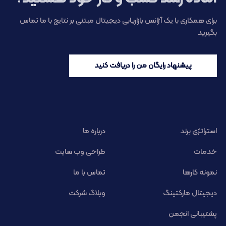
برای همکاری با یک آژانس بازاریابی دیجیتال مبتنی بر نتایج با ما تماس
بگیرید
پیشنهاد رایگان من را دریافت کنید
استراتژی برند
درباره ما
خدمات
طراحی وب سایت
نمونه کارها
تماس با ما
دیجیتال مارکتینگ
وبلاگ شرکت
پشتیبانی انجمن