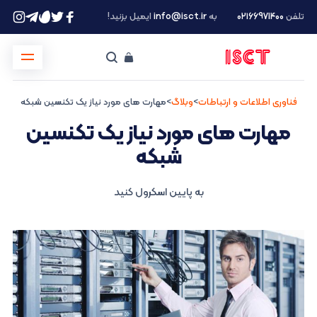
تلفن
۰۲۱66971400
به
info@isct.ir
ایمیل بزنید!
فناوری اطلاعات و ارتباطات
>
وبلاگ
>
مهارت های مورد نیاز یک تکنسین شبکه
مهارت های مورد نیاز یک تکنسین
شبکه
به پایین اسکرول کنید