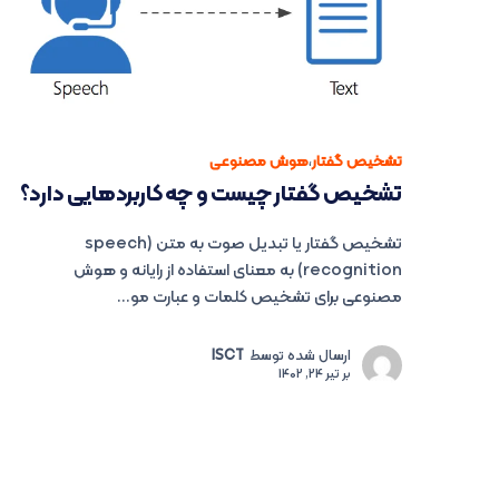
تشخیص گفتار
،
هوش مصنوعی
تشخیص گفتار چیست و چه کاربردهایی دارد؟
تشخیص گفتار یا تبدیل صوت به متن (speech
recognition) به معنای استفاده از رایانه و هوش
مصنوعی برای تشخیص کلمات و عبارت مو...
ارسال شده توسط
ISCT
بر
تیر 24, 1402