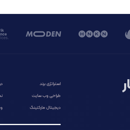
ر
استراتژی برند
در
طراحی وب سایت
نم
دیجیتال مارکتینگ
وب