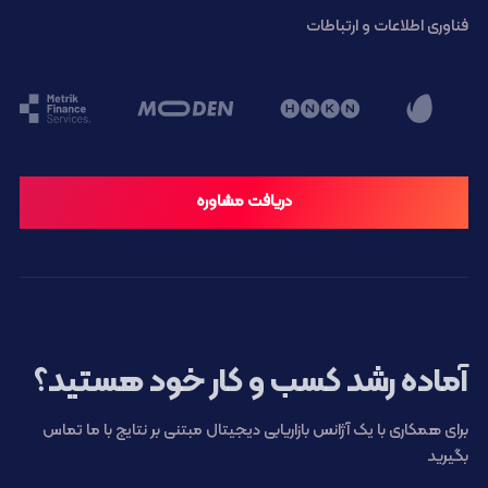
فناوری اطلاعات و ارتباطات
دریافت مشاوره
آماده رشد کسب و کار خود هستید؟
برای همکاری با یک آژانس بازاریابی دیجیتال مبتنی بر نتایج با ما تماس
بگیرید