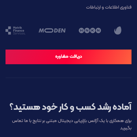
فناوری اطلاعات و ارتباطات
دریافت مشاوره
آماده رشد کسب و کار خود هستید؟
برای همکاری با یک آژانس بازاریابی دیجیتال مبتنی بر نتایج با ما تماس
بگیرید