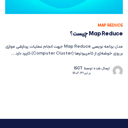
MAP REDUCE
Map Reduce چیست؟
مدل برنامه نویسی Map Reduce جهت انجام عملیات پردازشی موازی
بر روی خوشه‌ای از کامپیوتر‌ها (Computer Cluster) کاربرد دارد....
ارسال شده توسط
ISCT
بر
تیر 31, 1402