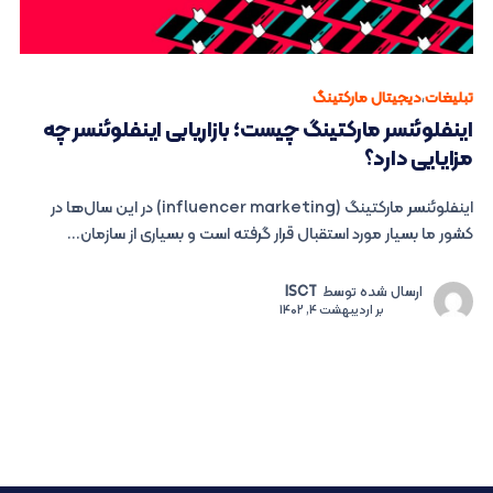
تبلیغات
،
دیجیتال مارکتینگ
اینفلوئنسر مارکتینگ چیست؛ بازاریابی اینفلوئنسر چه
مزایایی دارد؟
اینفلوئنسر مارکتینگ (influencer marketing) در این سال‌ها در
کشور ما بسیار مورد استقبال قرار گرفته است و بسیاری از سازمان...
ارسال شده توسط
ISCT
بر
اردیبهشت 4, 1402