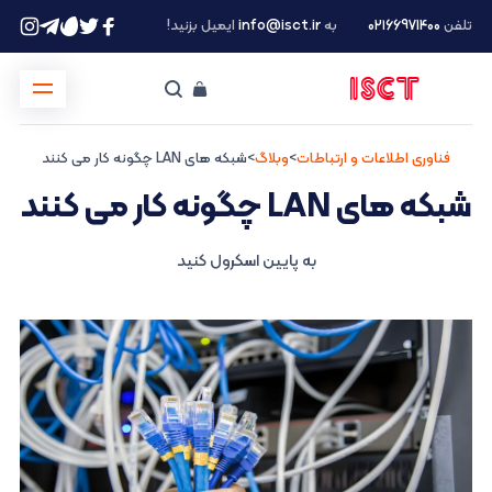
تلفن
۰۲۱66971400
به
info@isct.ir
ایمیل بزنید!
فناوری اطلاعات و ارتباطات
>
وبلاگ
>
شبکه های LAN چگونه کار می کنند
شبکه های LAN چگونه کار می کنند
به پایین اسکرول کنید