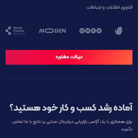
فناوری اطلاعات و ارتباطات
دریافت مشاوره
آماده رشد کسب و کار خود هستید؟
برای همکاری با یک آژانس بازاریابی دیجیتال مبتنی بر نتایج با ما تماس
بگیرید