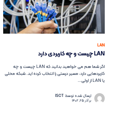
LAN
LAN چیست و چه کاربردی دارد
اگر شما هم می خواهید بدانید که LAN چیست و چه
کاربردهایی دارد، مسیر درستی را انتخاب کرده اید. شبکه محلی
یا LAN از اولی...
ارسال شده توسط
ISCT
بر
آذر 25, 1402