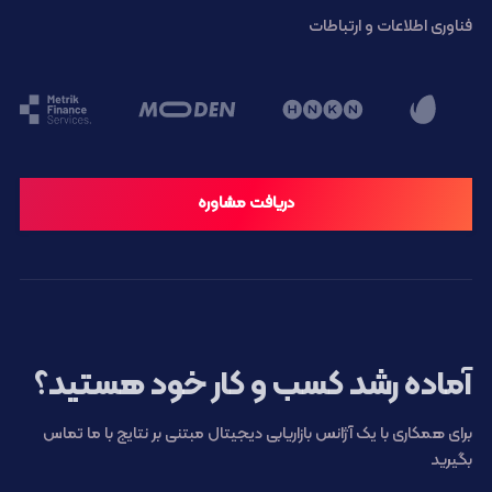
فناوری اطلاعات و ارتباطات
دریافت مشاوره
آماده رشد کسب و کار خود هستید؟
برای همکاری با یک آژانس بازاریابی دیجیتال مبتنی بر نتایج با ما تماس
بگیرید