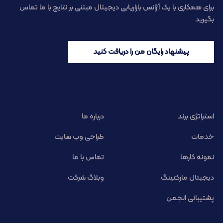
برای همکاری با یک آژانس بازاریابی دیجیتال مبتنی بر نتایج با ما تماس
بگیرید
پیشنهاد رایگان من را دریافت کنید
استراتژی برند
درباره ما
خدمات
طراحی وب سایت
نمونه کارها
تماس با ما
دیجیتال مارکتینگ
وبلاگ شرکت
پشتیبانی انجمن