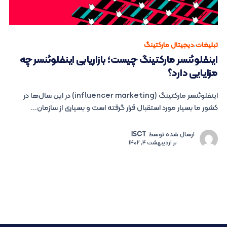
تبلیغات
،
دیجیتال مارکتینگ
اینفلوئنسر مارکتینگ چیست؛ بازاریابی اینفلوئنسر چه
مزایایی دارد؟
اینفلوئنسر مارکتینگ (influencer marketing) در این سال‌ها در
کشور ما بسیار مورد استقبال قرار گرفته است و بسیاری از سازمان...
ارسال شده توسط
ISCT
بر
اردیبهشت 4, 1402