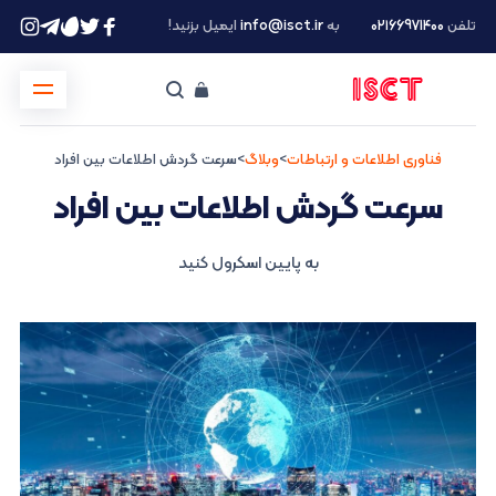
تلفن
۰۲۱66971400
به
info@isct.ir
ایمیل بزنید!
فناوری اطلاعات و ارتباطات
>
وبلاگ
>
سرعت گردش اطلاعات بین افراد
سرعت گردش اطلاعات بین افراد
به پایین اسکرول کنید