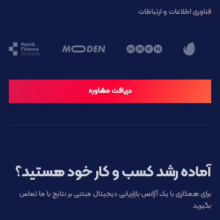
فناوری اطلاعات و ارتباطات
دریافت مشاوره
آماده رشد کسب و کار خود هستید؟
برای همکاری با یک آژانس بازاریابی دیجیتال مبتنی بر نتایج با ما تماس
بگیرید