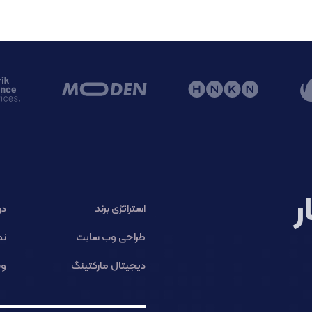
ر
استراتژی برند
در
طراحی وب سایت
نم
دیجیتال مارکتینگ
وب