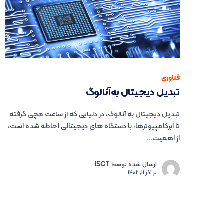
فناوری
تبدیل دیجیتال به آنالوگ
تبدیل دیجیتال به آنالوگ، در دنیایی که از ساعت مچی گرفته
تا ابرکامپیوترها، با دستگاه های دیجیتالی احاطه شده است،
از اهمیت...
ارسال شده توسط
ISCT
بر
آذر 11, 1402