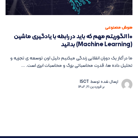
هوش مصنوعی
10 الگوریتم مهم که باید در رابطه با یادگیری ماشین
(Machine Learning) بدانید
ما در آغاز یک دوران انقلابی زندگی میکنیم دلیل اون توسعه ی تجزیه و
تحلیل داده ها، قدرت محاسباتی بزرگ و محاسبات ابری است. ...
ارسال شده توسط
ISCT
بر
فروردین 21, 1402