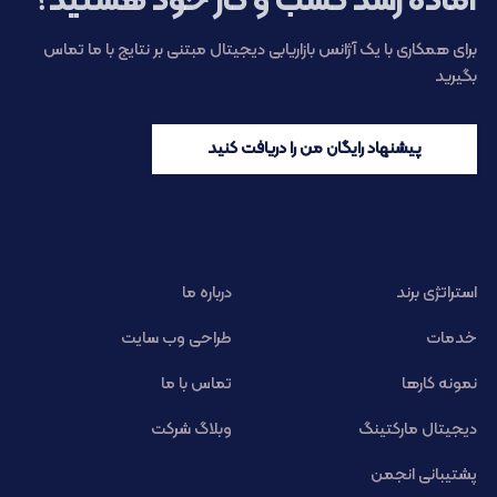
آماده رشد کسب و کار خود هستید؟
برای همکاری با یک آژانس بازاریابی دیجیتال مبتنی بر نتایج با ما تماس
بگیرید
پیشنهاد رایگان من را دریافت کنید
استراتژی برند
درباره ما
خدمات
طراحی وب سایت
نمونه کارها
تماس با ما
دیجیتال مارکتینگ
وبلاگ شرکت
پشتیبانی انجمن