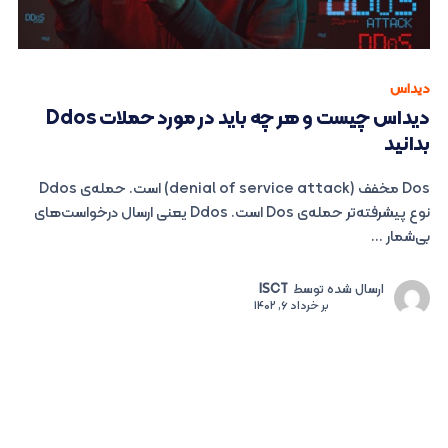
دیداس
دیداس چیست و هر چه باید در مورد حملات Ddos
بدانید
Dos مخفف (denial of service attack) است. حمله‌ی Ddos
نوع پیشرفته‌تر حمله‌ی Dos است. Ddos یعنی ارسال درخواست‌های
بی‌شمار ...
ارسال شده توسط
ISCT
بر
خرداد 6, 1402