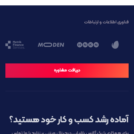
فناوری اطلاعات و ارتباطات
دریافت مشاوره
آماده رشد کسب و کار خود هستید؟
برای همکاری با یک آژانس بازاریابی دیجیتال مبتنی بر نتایج با ما تماس