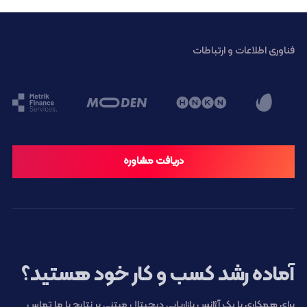
فناوری اطلاعات و ارتباطات
دریافت مشاوره
آماده رشد کسب و کار خود هستید؟
برای همکاری با یک آژانس بازاریابی دیجیتال مبتنی بر نتایج با ما تماس