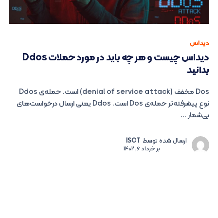
دیداس
دیداس چیست و هر چه باید در مورد حملات Ddos
بدانید
Dos مخفف (denial of service attack) است. حمله‌ی Ddos
نوع پیشرفته‌تر حمله‌ی Dos است. Ddos یعنی ارسال درخواست‌های
بی‌شمار ...
ارسال شده توسط
ISCT
بر
خرداد 6, 1402