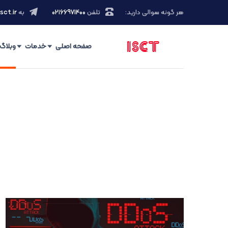
هر گونه سوالی دارید:
تلفن
۰۲۱66971400
به
sct.ir
صفحه اصلی
خدمات
وبلاگ