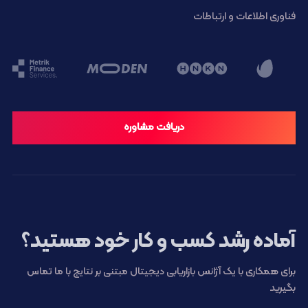
فناوری اطلاعات و ارتباطات
دریافت مشاوره
آماده رشد کسب و کار خود هستید؟
برای همکاری با یک آژانس بازاریابی دیجیتال مبتنی بر نتایج با ما تماس
بگیرید