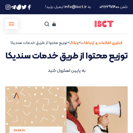
تلفن
۰۲۱66971400
به
info@isct.ir
ایمیل بزنید!
فناوری اطلاعات و ارتباطات
>
وبلاگ
>
توزیع محتوا از طریق خدمات سندیکا
توزیع محتوا از طریق خدمات سندیکا
به پایین اسکرول کنید