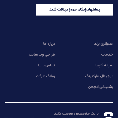
پیشنهاد رایگان من را دریافت کنید
استراتژی برند
درباره ما
خدمات
طراحی وب سایت
نمونه کارها
تماس با ما
دیجیتال مارکتینگ
وبلاگ شرکت
پشتیبانی انجمن
با یک متخصص صحبت کنید