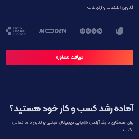
فناوری اطلاعات و ارتباطات
دریافت مشاوره
آماده رشد کسب و کار خود هستید؟
برای همکاری با یک آژانس بازاریابی دیجیتال مبتنی بر نتایج با ما تماس
بگیرید