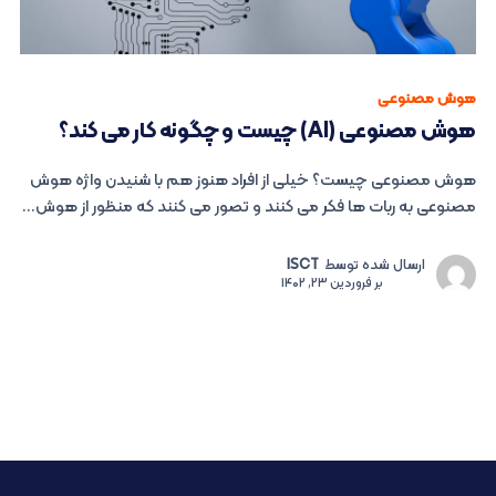
هوش مصنوعی
هوش مصنوعی (AI) چیست و چگونه کار می کند؟
هوش مصنوعی چیست؟ خیلی از افراد هنوز هم با شنیدن واژه هوش
مصنوعی به ربات ها فکر می کنند و تصور می کنند که منظور از هوش...
ارسال شده توسط
ISCT
بر
فروردین 23, 1402