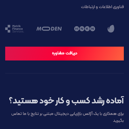
فناوری اطلاعات و ارتباطات
دریافت مشاوره
آماده رشد کسب و کار خود هستید؟
برای همکاری با یک آژانس بازاریابی دیجیتال مبتنی بر نتایج با ما تماس
بگیرید