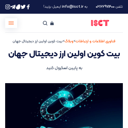
تلفن
۰۲۱66971400
به
info@isct.ir
ایمیل بزنید!
فناوری اطلاعات و ارتباطات
>
وبلاگ
>
بیت کوین اولین ارز دیجیتال جهان
بیت کوین اولین ارز دیجیتال جهان
به پایین اسکرول کنید