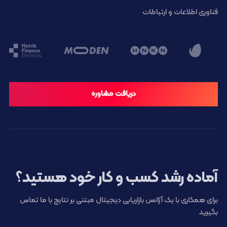
فناوری اطلاعات و ارتباطات
دریافت مشاوره
آماده رشد کسب و کار خود هستید؟
برای همکاری با یک آژانس بازاریابی دیجیتال مبتنی بر نتایج با ما تماس
بگیرید