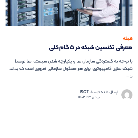
شبکه
معرفی تکنسین شبکه در ۵ گام کلی
با توجه به گستردگی سازمان ها و یکپارچه شدن سیستم ها توسط
شبکه سازی کامپیوتری، برای هر مسئول سازمانی ضروری است که بداند
ن...
ارسال شده توسط
ISCT
بر
دی 23, 1402