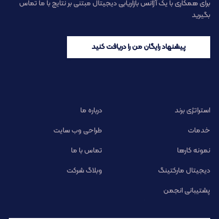
برای همکاری با یک آژانس بازاریابی دیجیتال مبتنی بر نتایج با ما تماس
بگیرید
پیشنهاد رایگان من را دریافت کنید
استراتژی برند
درباره ما
خدمات
طراحی وب سایت
نمونه کارها
تماس با ما
دیجیتال مارکتینگ
وبلاگ شرکت
پشتیبانی انجمن