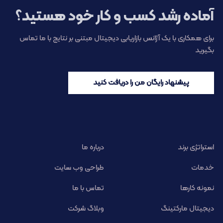
آماده رشد کسب و کار خود هستید؟
برای همکاری با یک آژانس بازاریابی دیجیتال مبتنی بر نتایج با ما تماس
بگیرید
پیشنهاد رایگان من را دریافت کنید
استراتژی برند
درباره ما
خدمات
طراحی وب سایت
نمونه کارها
تماس با ما
دیجیتال مارکتینگ
وبلاگ شرکت