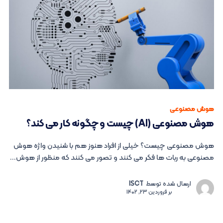
هوش مصنوعی
هوش مصنوعی (AI) چیست و چگونه کار می کند؟
هوش مصنوعی چیست؟ خیلی از افراد هنوز هم با شنیدن واژه هوش
مصنوعی به ربات ها فکر می کنند و تصور می کنند که منظور از هوش...
ارسال شده توسط
ISCT
بر
فروردین 23, 1402