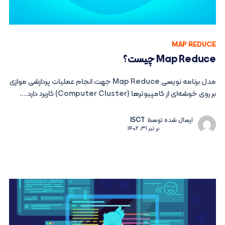
MAP REDUCE
Map Reduce چیست؟
مدل برنامه نویسی Map Reduce جهت انجام عملیات پردازشی موازی
بر روی خوشه‌ای از کامپیوتر‌ها (Computer Cluster) کاربرد دارد....
ارسال شده توسط
ISCT
بر
تیر 31, 1402