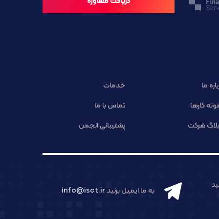
دریافت مشاوره
باره ما
خدمات
ونه کارها
تماس با ما
لاگ شرکت
پشتیبانی انجمن
د
به ما ایمیل بزنید
info@isct.ir