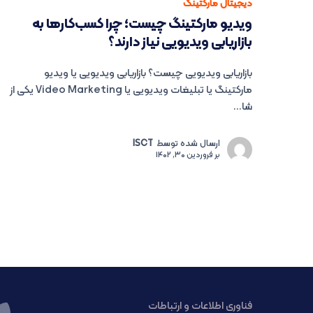
دیجیتال مارکتینگ
ویدیو مارکتینگ چیست؛ چرا کسب‌کارها به
بازاریابی ویدیویی نیاز دارند؟
بازاریابی ویدیویی چیست؟ بازاریابی ویدیویی یا ویدیو
مارکتینگ یا تبلیغات ویدیویی یا Video Marketing یکی از
شا...
ارسال شده توسط
ISCT
بر
فروردین 30, 1402
فناوری اطلاعات و ارتباطات