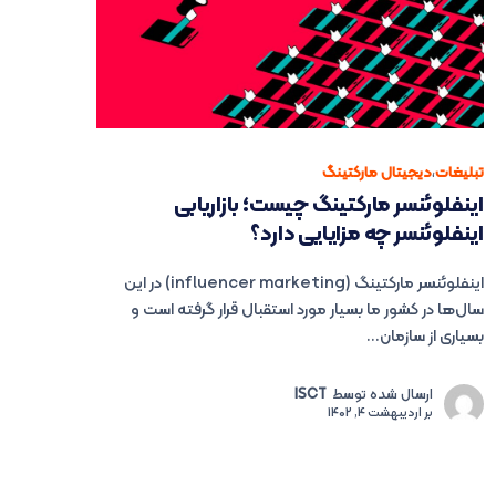
تبلیغات
،
دیجیتال مارکتینگ
اینفلوئنسر مارکتینگ چیست؛ بازاریابی
اینفلوئنسر چه مزایایی دارد؟
اینفلوئنسر مارکتینگ (influencer marketing) در این
سال‌ها در کشور ما بسیار مورد استقبال قرار گرفته است و
بسیاری از سازمان...
ارسال شده توسط
ISCT
بر
اردیبهشت 4, 1402