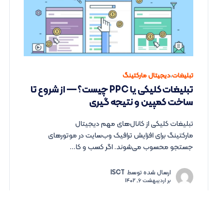
تبلیغات
،
دیجیتال مارکتینگ
تبلیغات کلیکی یا PPC چیست؟ — از شروع تا
ساخت کمپین و نتیجه گیری
تبلیغات کلیکی از کانال‌های مهم دیجیتال
مارکتینگ برای افزایش ترافیک وب‌سایت در موتورهای
جستجو محسوب می‌شوند. اگر کسب و کا...
ارسال شده توسط
ISCT
بر
اردیبهشت 6, 1402