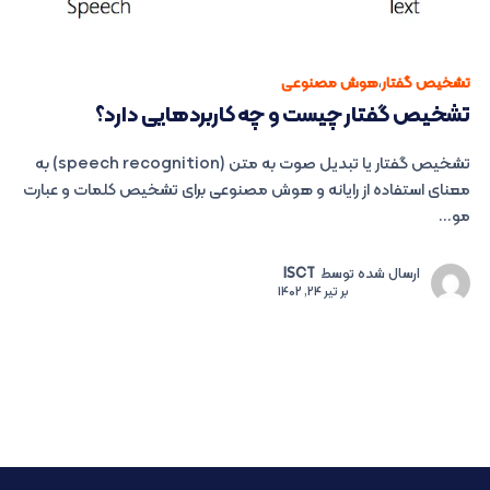
تشخیص گفتار
،
هوش مصنوعی
تشخیص گفتار چیست و چه کاربردهایی دارد؟
تشخیص گفتار یا تبدیل صوت به متن (speech recognition) به
معنای استفاده از رایانه و هوش مصنوعی برای تشخیص کلمات و عبارت
مو...
ارسال شده توسط
ISCT
بر
تیر 24, 1402